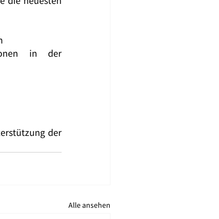
ie die neuesten 
n
onen in der 
erstützung der 
Alle ansehen