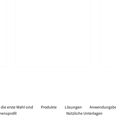
die erste Wahl sind
Produkte
Lösungen
Anwendungsbei
ensprofil
Nützliche Unterlagen