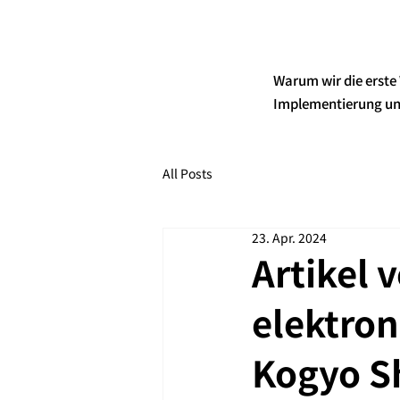
Warum wir die erste
Implementierung un
All Posts
23. Apr. 2024
Artikel v
elektron
Kogyo Sh