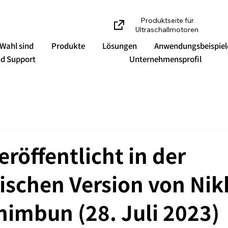
Produktseite für
Ultraschallmotoren
 Wahl sind
Produkte
Lösungen
Anwendungsbeispiel
d Support
Unternehmensprofil
eröffentlicht in der
ischen Version von Ni
imbun (28. Juli 2023)