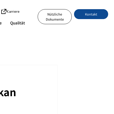
Karriere
Kontakt
Nützliche
Dokumente
e
Qualität
kkan