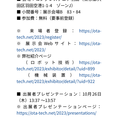
田区羽田空港1-1-4　ゾーンJ）
■ 小間番号：展示会場B　83・84
■ 参加費：無料（要事前登録）
※ 来場者登録：
https://ota-
tech.net/2023/register/
※ 展示会Webサイト：
https://ota-
tech.net/2023/
※ 弊社紹介ページ
　（ロボット技術）
https://ota-
tech.net/2023/exhibitor/detail/?uid=899
　（機械装置）
https://ota-
tech.net/2023/exhibitor/detail/?uid=922
■ 出展者プレゼンテーション：10月26日
（木）13:37 ～13:57
※ 出展者プレゼンテーションページ：
https://ota-tech.net/2023/presentations/