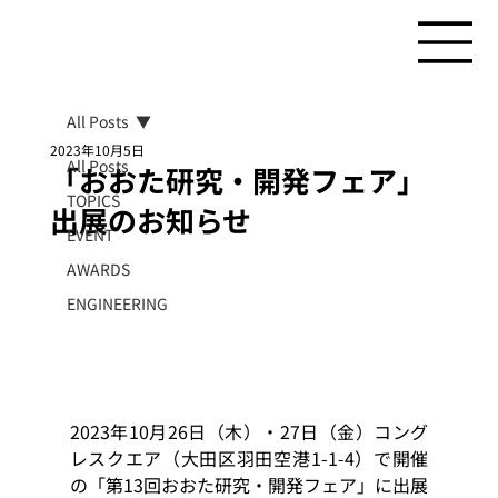
All Posts
2023年10月5日
All Posts
「おおた研究・開発フェア」
TOPICS
出展のお知らせ
EVENT
AWARDS
ENGINEERING
2023年10月26日（木）・27日（金）コング
レスクエア（大田区羽田空港1-1-4）で開催
の「第13回おおた研究・開発フェア」に出展