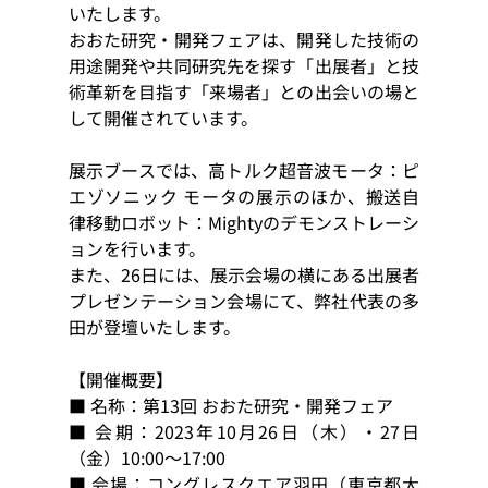
いたします。
おおた研究・開発フェアは、開発した技術の
用途開発や共同研究先を探す「出展者」と技
術革新を目指す「来場者」との出会いの場と
して開催されています。
展示ブースでは、高トルク超音波モータ：ピ
エゾソニック モータの展示のほか、搬送自
律移動ロボット：Mightyのデモンストレーシ
ョンを行います。
また、26日には、展示会場の横にある出展者
プレゼンテーション会場にて、弊社代表の多
田が登壇いたします。
【開催概要】
■ 名称：第13回 おおた研究・開発フェア
■ 会期：2023年10月26日（木）・27日
（金）10:00～17:00
■ 会場：コングレスクエア羽田（東京都大