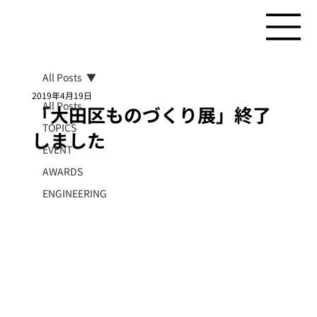
All Posts
2019年4月19日
All Posts
「大田区ものづくり展」終了
TOPICS
しました
EVENT
AWARDS
ENGINEERING