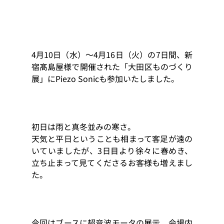
4月10日（水）～4月16日（火）の7日間、新
宿髙島屋様で開催された「大田区ものづくり
展」にPiezo Sonicも参加いたしました。
初日は雨と真冬並みの寒さ。
天気と平日ということも相まって客足が遠の
いていましたが、3日目より徐々に春めき、
立ち止まって見てくださるお客様も増えまし
た。
今回はブースに超音波モータの展示、会場内