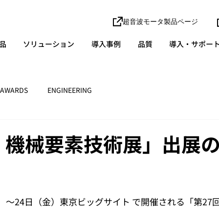
超音波モータ製品ページ
品
ソリューション
導入事例
品質
導入・サポー
AWARDS
ENGINEERING
回 機械要素技術展」出展
（水）～24日（金）東京ビッグサイト で開催される「第27