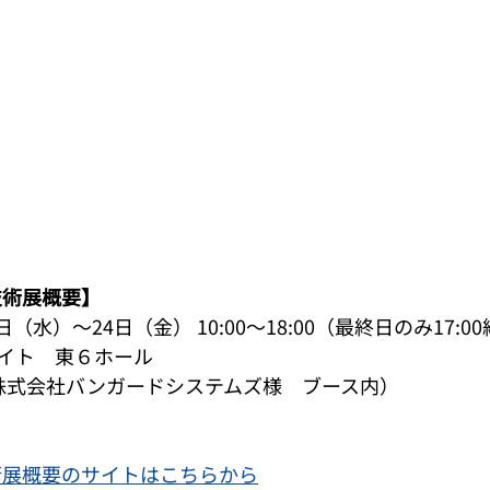
技術展概要】
日（水）～24日（金） 10:00～18:00（最終日のみ17:0
イト　東６ホール
（株式会社バンガードシステムズ様　ブース内）
技術展概要のサイトはこちらから