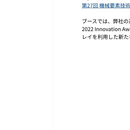
第27回 機械要素
ブースでは、弊社の
2022 Innovat
レイを利用した新た