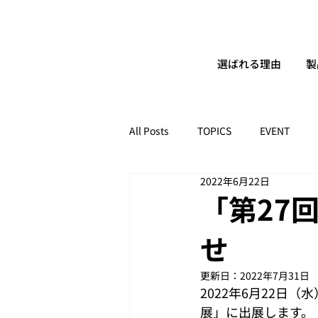
選ばれる理由
製
All Posts
TOPICS
EVENT
2022年6月22日
「第27
せ
更新日：
2022年7月31日
2022年6月22日
展」に出展します。 