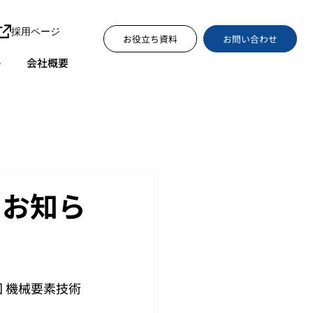
採用ページ
お問い合わせ
お役立ち資料
ト
会社概要
のお知ら
回 機械要素技術