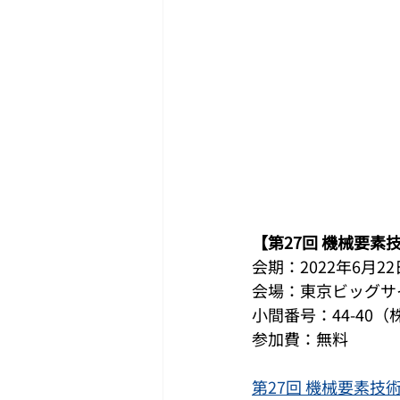
【第27回 機械要素
会期：2022年6月22
会場：東京ビッグサ
小間番号：44-40
参加費：無料
第27回 機械要素