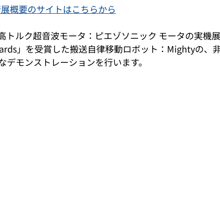
技術展概要のサイトはこちらから
高トルク超音波モータ：ピエゾソニック モータの実機展示
ion Awards」を受賞した搬送自律移動ロボット：Mighty
なデモンストレーションを行います。 