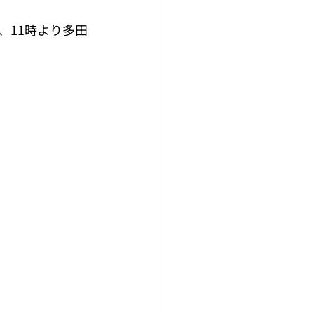
、
11時より多田