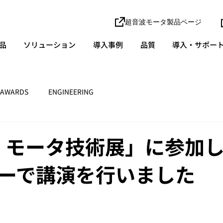
超音波モータ製品ページ
品
ソリューション
導入事例
品質
導入・サポー
AWARDS
ENGINEERING
回 モータ技術展」に参加
ーで講演を行いました