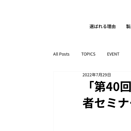
選ばれる理由
製
All Posts
TOPICS
EVENT
2022年7月29日
「第40
者セミナ