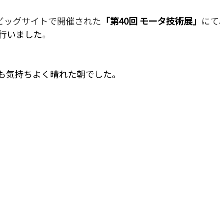
京ビッグサイトで開催された
「第40回 モータ技術展」
にて
行いました。
も気持ちよく晴れた朝でした。