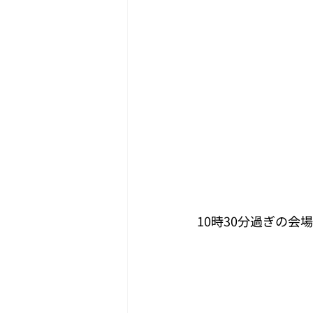
10時30分過ぎの会