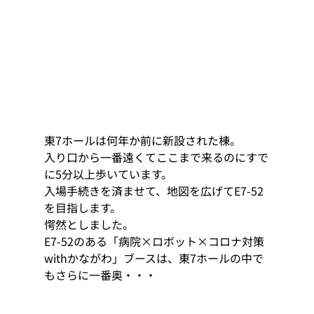
東7ホールは何年か前に新設された棟。 
入り口から一番遠くてここまで来るのにすで
に5分以上歩いています。 
入場手続きを済ませて、地図を広げてE7-52
を目指します。 
愕然としました。 
E7-52のある「病院×ロボット×コロナ対策 
withかながわ」ブースは、東7ホールの中で
もさらに一番奥・・・ 