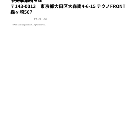
​中央事業所
〒143-0013 東京都大田区大森南4-6-15 テクノFRONT
森ヶ崎507
プライバシーポリシー
©Piezo Sonic Corporation ALL Rights Reserved.