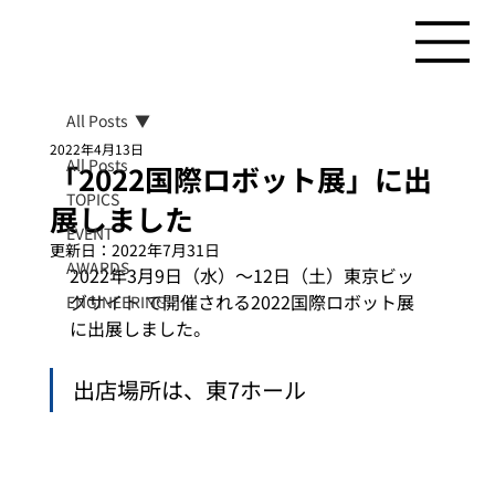
All Posts
2022年4月13日
All Posts
「2022国際ロボット展」に出
TOPICS
展しました
EVENT
更新日：
2022年7月31日
AWARDS
2022年3月9日（水）～12日（土）東京ビッ
グサイト で開催される2022国際ロボット展
ENGINEERING
に出展しました。 
出店場所は、東7ホール 