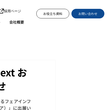
採用ページ
お問い合わせ
お役立ち資料
ト
会社概要
ext お
せ
けるフェアインフ
業フェア）」に出展い