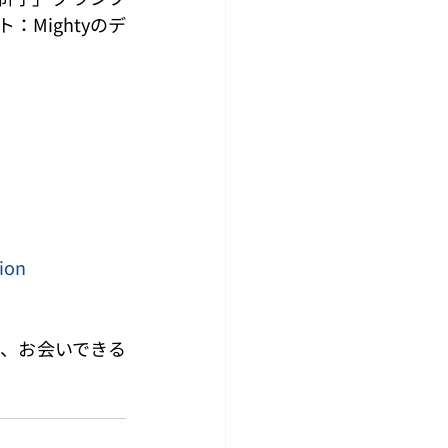
Mightyのデ
ion
、お会いできる