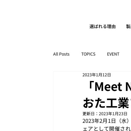
選ばれる理由
製
All Posts
TOPICS
EVENT
2023年1月12日
「Meet N
おた工業
更新日：
2023年1月23日
2023年2月1日
ェアとして開催される「M