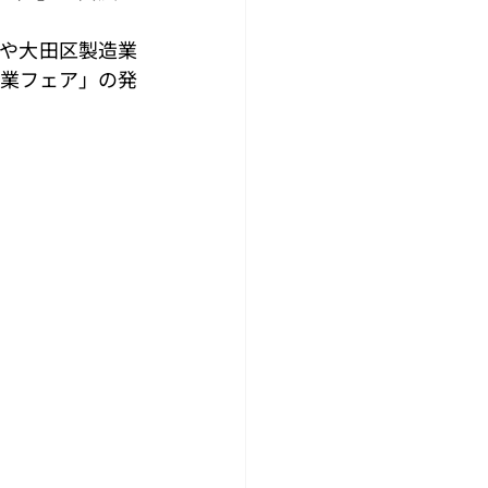
や大田区製造業
業フェア」の発