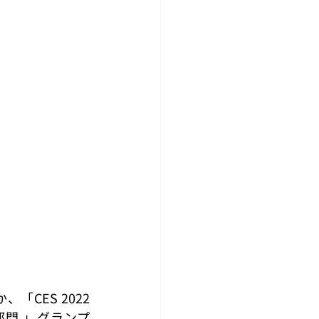
ES 2022 
ップ部門 」グランプ