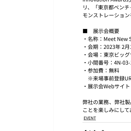
リ、「東京都ベンチ
モンストレーション
■　展示会概要
・名称：Meet New 
・会期：2023年 2月
・会場：東京ビッグ
・小間番号：4N-03-15
・参加費：無料
　※来場事前登録UR
・展示会Webサイト
弊社の業務、弊社製
ことを楽しみにして
EVENT