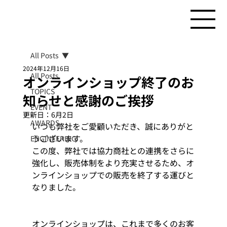
All Posts
2024年12月16日
All Posts
オンラインショップ終了のお
TOPICS
知らせと感謝のご挨拶
EVENT
更新日：
6月2日
AWARDS
いつも弊社をご愛顧いただき、誠にありがと
うございます。
ENGINEERING
この度、弊社では協力商社との連携をさらに
強化し、販売体制をより充実させるため、オ
ンラインショップでの販売を終了する運びと
なりました。
オンラインショップは、これまで多くのお客