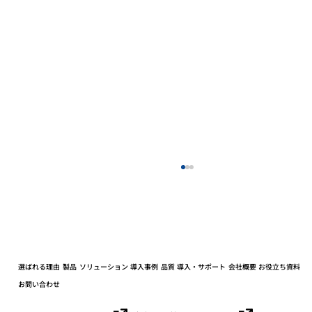
選ばれる理由
製品
ソリューション
導入事例
品質
導入・サポート
会社概要
お役立ち資料
お問い合わせ
小学生の社会科見学を開催しました