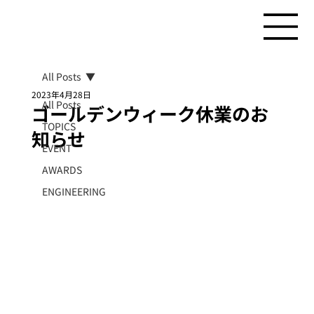
All Posts
2023年4月28日
All Posts
ゴールデンウィーク休業のお
TOPICS
知らせ
EVENT
AWARDS
ENGINEERING