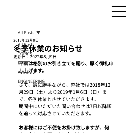
All Posts
2018年12月8日
All Posts
冬季休業のお知らせ
TOPICS
更新日：
2022年8月9日
EVENT
平素は格別のお引き立てを賜り、厚く御礼申
し上げます。
AWARDS
ENGINEERING
さて、誠に勝手ながら、弊社では2018年12
月29日（土）より2019年1月6日（日）ま
で、冬季休業とさせていただきます。
期間中にいただいた問い合わせは7日以降順
を追って対応させていただきます。
お客様にはご不便をお掛け致しますが、何