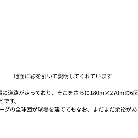
地面に線を引いて説明してくれています
隔に道路が走っており、そこをさらに180m×270mの6
とです。 
ーグの全球団が球場を建ててもなお、まだまだ余裕があ