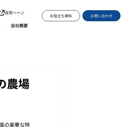
採用ページ
お問い合わせ
お役立ち資料
ト
会社概要
yの農場
張の豪華な特