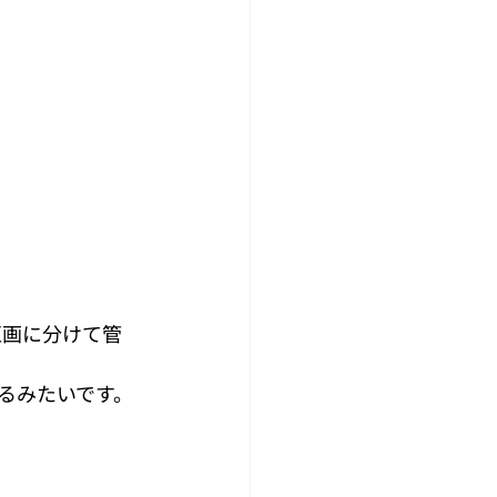
区画に分けて管
るみたいです。 