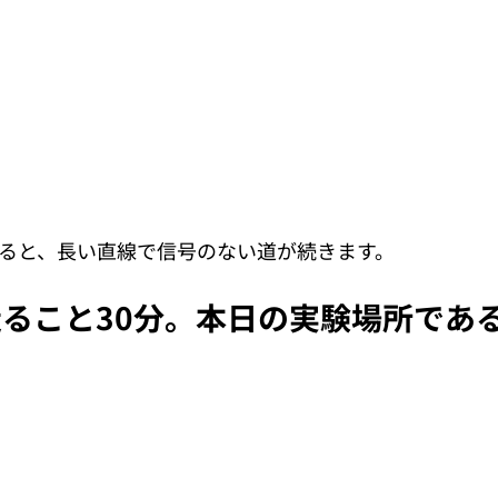
れると、長い直線で信号のない道が続きます。 
ること30分。本日の実験場所であ