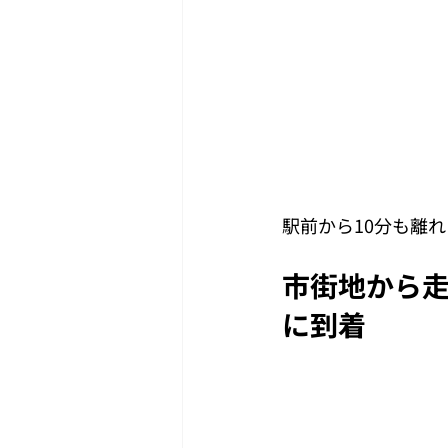
駅前から10分も離
市街地から走
に到着 