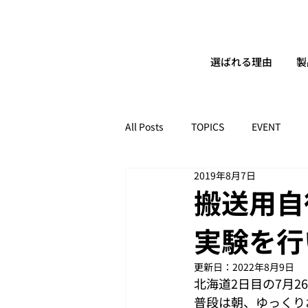
選ばれる理由
製
All Posts
TOPICS
EVENT
2019年8月7日
搬送用自律
実験を行
更新日：
2022年8月9日
北海道2日目の7月2
普段は朝、ゆっくり