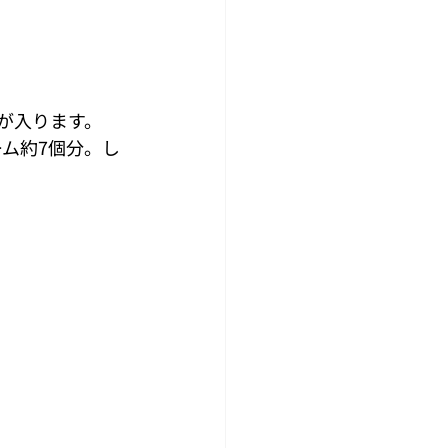
が入ります。 
ーム約7個分。し