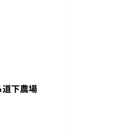
る道下農場