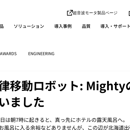
超音波モータ製品ページ
品
ソリューション
導入事例
品質
導入・サポー
AWARDS
ENGINEERING
移動ロボット: Might
いました
6日は朝7時に起きると、真っ先にホテルの露天風呂へ。 
お風呂に入る余裕などありませんが、この辺が北海道出