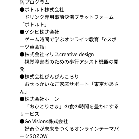
防プログラム 
●ボトルト株式会社
　ドリンク専用事前決済プラットフォーム
「ボトルト」 
●ゲシピ株式会社
　ゲーム時間で学ぶオンライン教育「eスポ
ーツ英会話」 
●株式会社マリスcreative design
　視覚障害者のための歩行アシスト機器の開
発 
●株式会社ぴんぴんころり
　おせっかいなご家庭サポート「東京かあさ
ん」 
●株式会社ホーン
　「おひとりさま」の食の時間を豊かにする
サービス 
●Go Visions株式会社
　好奇心が未来をつくるオンラインテーマパ
ークSOZOW 