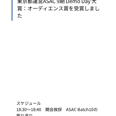
東京都運営ASAC 9期 Demo Day 大
賞：オーディエンス賞を受賞しまし
た
スケジュール 
18:30～18:40　開会挨拶　ASAC Batch10の
振り返り 