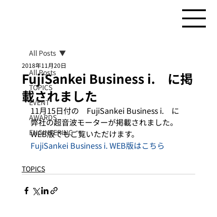
All Posts
2018年11月20日
All Posts
FujiSankei Business i. に掲
TOPICS
載されました
EVENT
11月15日付の　FujiSankei Business i.　に
AWARDS
弊社の超音波モーターが掲載されました。
ENGINEERING
WEB版でもご覧いただけます。
FujiSankei Business i. WEB版はこちら
TOPICS