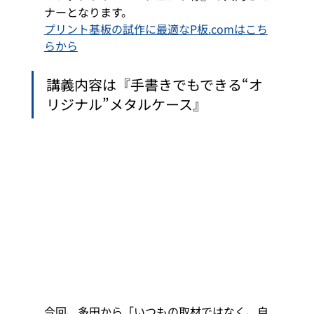
ナーとなります。 
プリント基板の試作に最適なP板.comはこち
らから
講義内容は『手書きでもできる“オ
リジナル”メタルケース』 
今回、多田から「いつもの取材ではなく、自