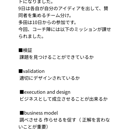
トになりました。 
9日は各自が自分のアイディアを出して、賛
同者を集めるチーム分け。 
多田は10日からの参加です。 
今回、コーチ陣には以下のミッションが課せ
られました。 
■検証
 課題を見つけることができているか
■validation
 適切にデザインされているか
 ■execution and design
 ビジネスとして成立させることが出来るか 
 ■business model
 調べさせる 作らせるを促す（ 正解を言わな
いことが重要）