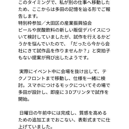
このタイミングで、私が別の仕事へ移動した
ため、ここからは多田の記憶を辿る形でご報
告します。 
特別枠参加／大田区の産業振興協会 
ビールや炭酸飲料の新しい販促デバイスにつ
いて検討していましたが、試作を行えるかど
うかを悩んでいたので、「だったら今から会
社にきて試作品を作りませんか？」と突拍子
もない提案が飛び出したようです。 
 実際にイベント中に会場を抜け出して、テ
クノフロントまで移動し、仕様を一緒に検
討。スマホにつけるモックについてその場で
多田が設計し、即座に３Dプリンタで試作を
開始。 
 日曜日の午前中には完成し、質感を高める
ための追加工までおこない、表彰式までに仕
上げていました。 