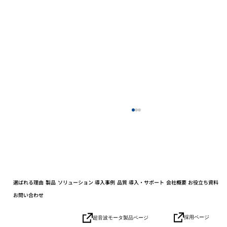
選ばれる理由
製品
ソリューション
導入事例
品質
導入・サポート
会社概要
お役立ち資料
お問い合わせ
小学生の社会科見学を開催しました
採用ページ
超音波モータ製品ページ