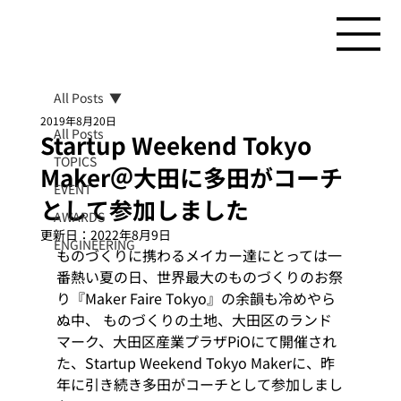
All Posts
2019年8月20日
All Posts
Startup Weekend Tokyo
TOPICS
Maker＠大田に多田がコーチ
EVENT
として参加しました
AWARDS
更新日：
2022年8月9日
ENGINEERING
ものづくりに携わるメイカー達にとっては一
番熱い夏の日、世界最大のものづくりのお祭
り『Maker Faire Tokyo』の余韻も冷めやら
ぬ中、 ものづくりの土地、大田区のランド
マーク、大田区産業プラザPiOにて開催され
た、Startup Weekend Tokyo Makerに、昨
年に引き続き多田がコーチとして参加しまし