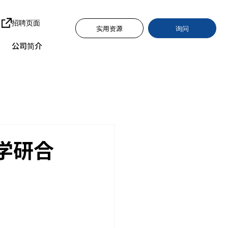
招聘页面
询问
实用资源
公司简介
学研合