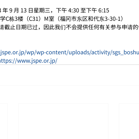
年 9 月 13 日星期三，下午 4:30 至下午 6:15
C栋3楼（C31）M室（福冈市东区和代东3-30-1）
请截止日期已过，因此我们不会提供任何有关参与申请的
jspe.or.jp/wp/wp-content/uploads/activity/sgs_bosh
https://www.jspe.or.jp/