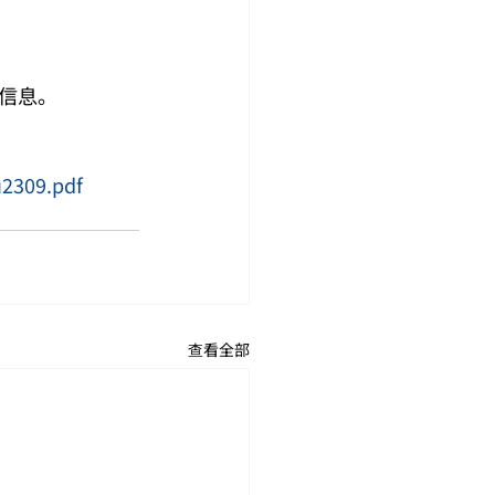
信息。
u2309.pdf
查看全部