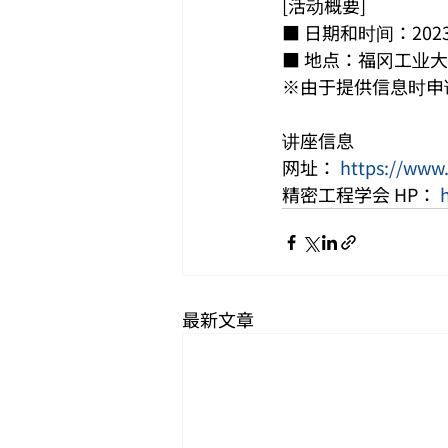
[活动概要]
■ 日期和时间：2023 
■ 地点：福冈工业大学
※由于提供信息时申
讲座信息
网址： 
https://www.
精密工程学会 HP： 
最新文章