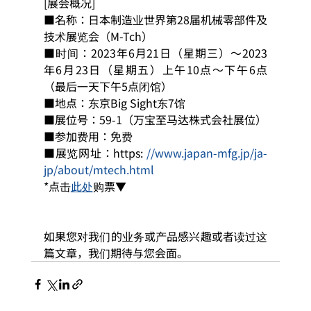
[展会概况]
■名称：日本制造业世界第28届机械零部件及
技术展览会（M-Tch）
■时间：2023年6月21日（星期三）～2023
年6月23日（星期五）上午10点～下午6点
（最后一天下午5点闭馆）
■地点：东京Big Sight东7馆
■展位号：59-1（万宝至马达株式会社展位）
■参加费用：免费
■展览网址：https: 
//www.japan-mfg.jp/ja-
jp/about/mtech.html
*点击
此处
购票▼
如果您对我们的业务或产品感兴趣或者读过这
篇文章，我们期待与您会面。