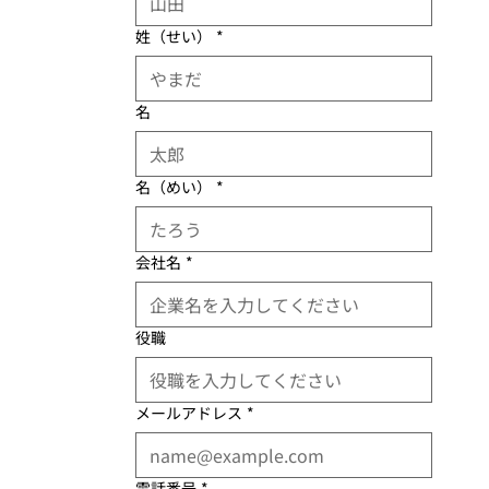
姓（せい）
*
名
名（めい）
*
会社名
*
役職
メールアドレス
*
電話番号
*