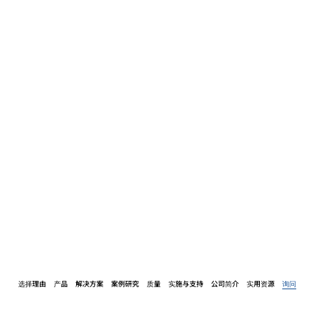
选择理由
产品
解决方案
案例研究
质量
实施与支持
公司简介
实用资源
询问