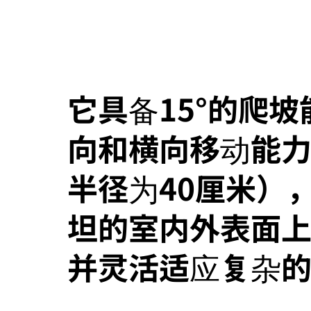
它具备15°的爬
向和横向移动能
半径为40厘米）
坦的室内外表面
并灵活适应复杂