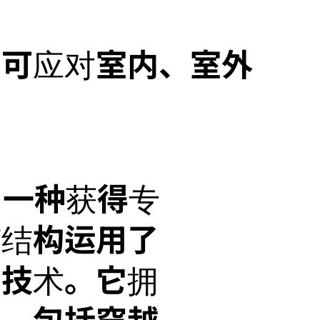
，可应对室内、室外
用了一种获得专
该结构运用了
的技术。它拥
力，包括穿越