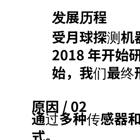
发展历程
受月球探测机器
2018 年开
始，我们最终
原因 / 02
通过多种传感器
式。