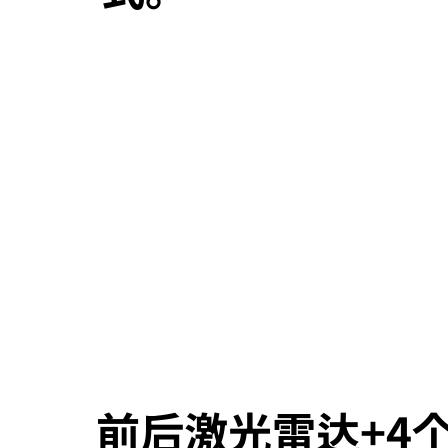
前后激光雷达+4