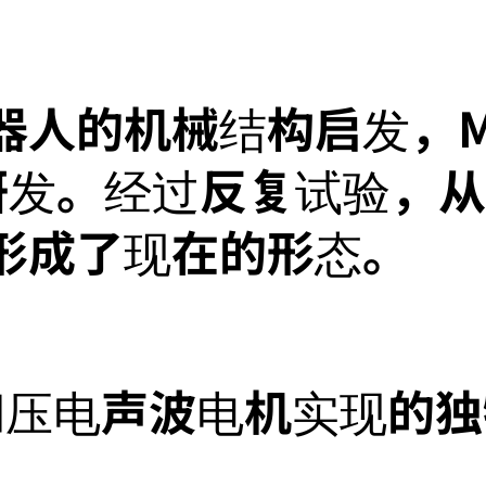
人的机械结构启发，Mig
始研发。经过反复试验，
形成了现在的形态。
和压电声波电机实现的独