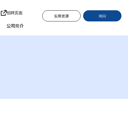
招聘页面
询问
实用资源
公司简介