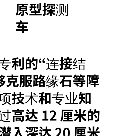
原型探测
车
专利的“连接结
够克服路缘石等障
项技术和专业知
高达 12 厘米的
入深达 20 厘米