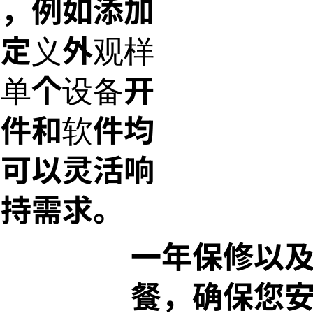
能，例如添加
自定义外观样
从单个设备开
硬件和软件均
们可以灵活响
支持需求。
一年保修以
餐，确保您