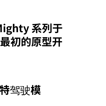
hty 系列于
从最初的原型开
特驾驶模