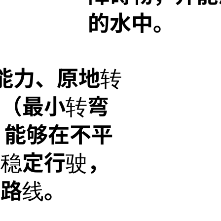
的水中。
坡能力、原地转
力（最小转弯
，能够在不平
上稳定行驶，
的路线。