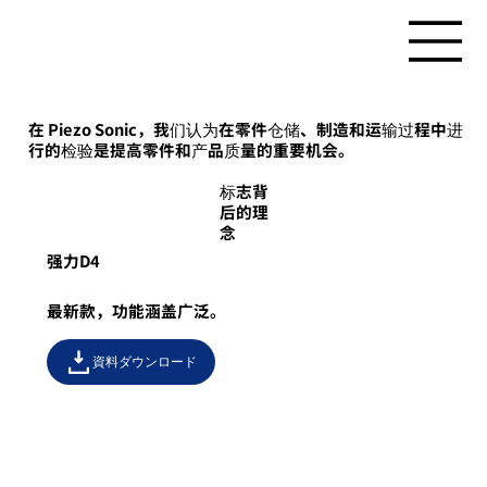
在 Piezo Sonic，我们认为在零件仓储、制造和运输过程中进
行的检验是提高零件和产品质量的重要机会。
标志背
后的理
念
强力D4
最新款，功能涵盖广泛。
資料ダウンロード