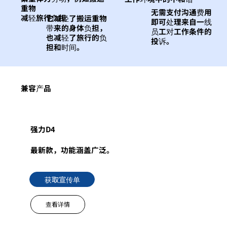
重物
无需支付沟通费用
减轻旅行负担
它减轻了搬运重物
即可处理来自一线
带来的身体负担，
员工对工作条件的
也减轻了旅行的负
投诉。
担和时间。
兼容产品
强力D4
最新款，功能涵盖广泛。
获取宣传单
查看详情