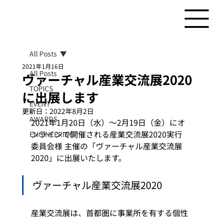
All Posts
2021年1月16日
All Posts
ヴァーチャル産業交流展2020
TOPICS
に出展します
EVENT
更新日：
2022年8月2日
AWARDS
2021年1月20日（水）～2月19日（金）にオ
ンラインで開催される産業交流展2020実行
ENGINEERING
委員会様 主催の「ヴァーチャル産業交流展
2020」に出展いたします。 
ヴァーチャル産業交流展2020 
産業交流展は、首都圏に事業所を有する個性