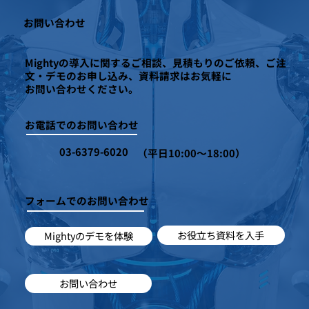
お問い合わせ
Mightyの導入に関するご相談、見積もりのご依頼、ご注
文・デモのお申し込み、資料請求はお気軽に
お問い合わせください。
お電話でのお問い合わせ
03-6379-6020
（平日10:00～18:00）
フォームでのお問い合わせ
お役立ち資料を入手
Mightyのデモを体験
お問い合わせ