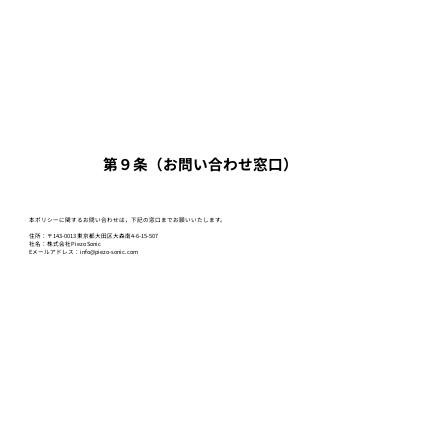
第９条（お問い合わせ窓口）
本ポリシーに関するお問い合わせは，下記の窓口までお願いいたします。
住所：〒143-0013 東京都大田区大森南4-6-15-507
社名：株式会社Piezo Sonic
Eメールアドレス：info@piezo-sonic.com