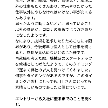
また、営業、総務、経理、調達など、現場以
外の仕事もたくさんあり、本来やりたかった
仕事以外にやらなければいけない事がたくさ
んあります。
思ったように動けないとか、思っていたこと
以外の課題が、コロナの影響でより浮き彫り
になったようです。 
なにより、技術を追求したりためこむには限
界があり、今後何年も個人として仕事を続け
ると、成長が見込めないと感じた様です。
再就職を考えた際、機械系のスタートアップ
を候補として考えたようで、そのタイミング
で運よく弊社の求人を見つけてくれました。
何事もタイミングがあるのですが、このタイ
ミングが弊社にとっても川上さんにとっても
素晴らしいものであったと信じています。 
エントリーから入社に至るまでのことを聞く
と、