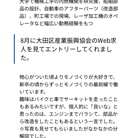
大学で機械工学の内燃機関を研究後、船舶部
品の設計、自動車のアフターパーツ（改造部
品）、町工場での現場、レーザ加工機のオペ
レータなど幅広い勤務経験をもつ 
8月に大田区産業振興協会のWeb求
人を見てエントリーしてくれまし
た。 
物心がついた頃よりモノづくりが大好きで、
新卒の頃からずっとモノづくりの最前線で働
いています。
趣味はバイクと車でサーキットを走ったこと
もあるみたいですが、個人的に「良いな」と
思ったのは、エンジンまでバラシて、部品か
ら改造をしたこともあるという一言でした。
※写真も見せてもらいましたがなかなかの分
解図でした。