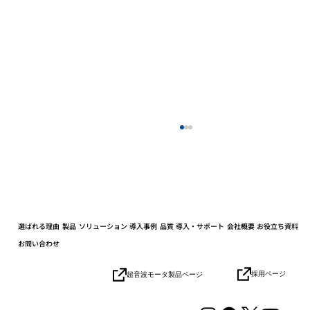
選ばれる理由
製品
ソリューション
導入事例
品質
導入・サポート
会社概要
お役立ち資料
お問い合わせ
小学生の社会科見学を開催しました
採用ページ
超音波モータ製品ページ