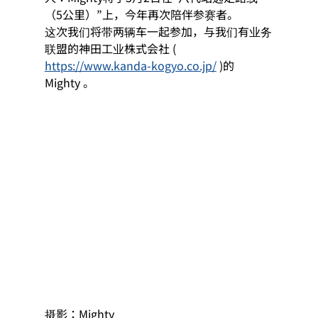
（5公里）”上，今年再次陪伴参赛者。
这次我们将带两辆车一起参加，与
我们有业务
联盟
的神田工业株式会社 ( 
https://www.kanda-kogyo.co.jp/
 )
的 
Mighty
 。
摄影：Mighty