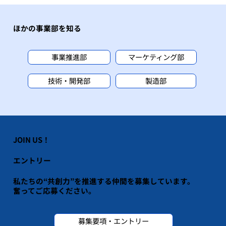
ほかの事業部を知る
事業推進部
マーケティング部
技術・開発部
製造部
JOIN US！
エントリー
私たちの“共創力”を推進する仲間を募集しています。
​奮ってご応募ください。
募集要項・エントリー