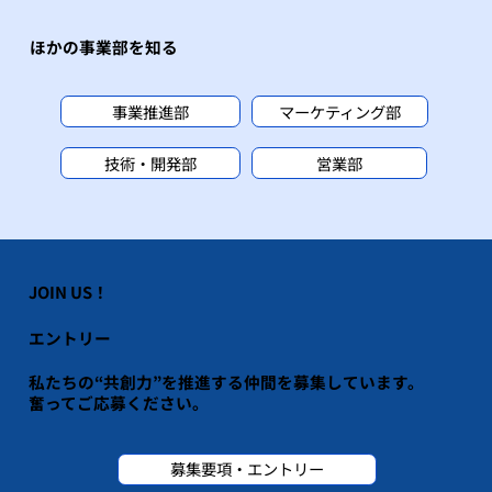
ほかの事業部を知る
事業推進部
マーケティング部
技術・開発部
営業部
JOIN US！
エントリー
私たちの“共創力”を推進する仲間を募集しています。
​奮ってご応募ください。
募集要項・エントリー