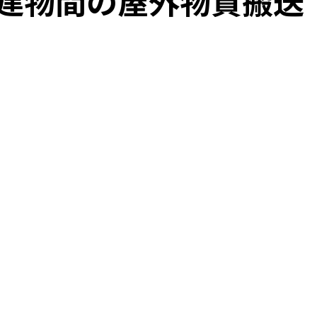
建物間の屋外物資搬送