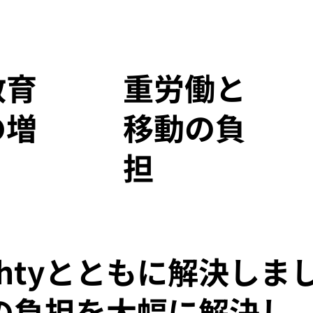
教育
重労働と
の増
移動の負
担
ghtyとともに解決しま
現場の負担を大幅に解決し