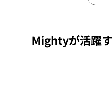
Mightyが活