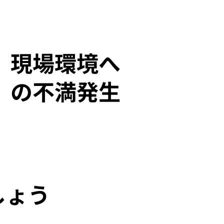
現場環境へ
の不満発生
しょう
、