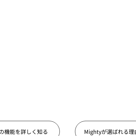
tyの機能を詳しく知る
Mightyが選ばれる