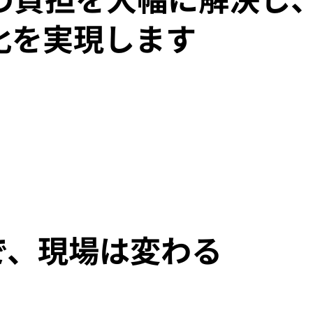
化を実現します
入で、現場は変わる