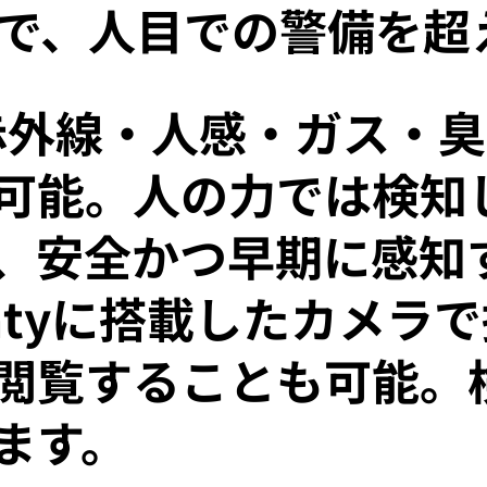
で、人目での警備を超
は、赤外線・人感・ガス・
可能。人の力では検知
、安全かつ早期に感知
ghtyに搭載したカメラ
閲覧することも可能。
ます。