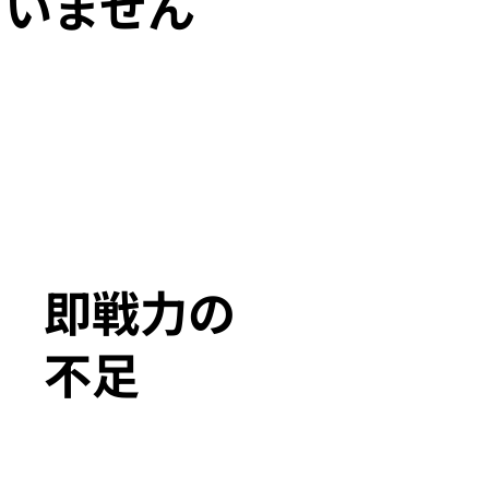
ていません
即戦力の
不足