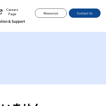
Careers
Contact Us
Resources
Page
tion & Support