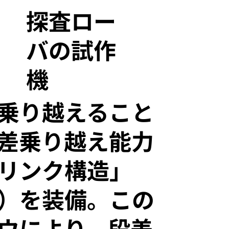
探査ロー
バの試作
機
乗り越えること
差乗り越え能力
リンク構造」
）を装備。この
ウにより、段差