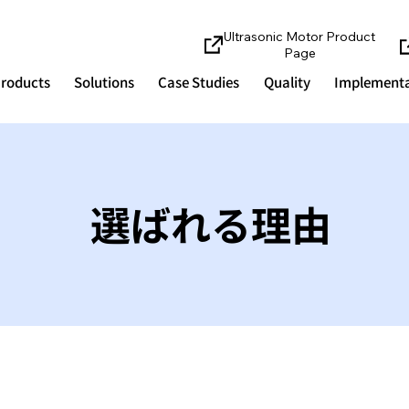
Ultrasonic Motor Product
Page
roducts
Solutions
Case Studies
Quality
Implementa
選ばれる理由