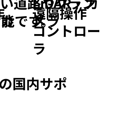
・
LiDAR・カ
狭い道路やクラン
作
遠隔操作
・カ
メラ
可能です。
コントロー
ラ
の国内サポ