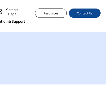
Careers
Contact Us
Resources
Page
tion & Support