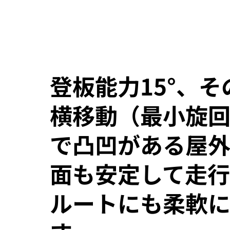
登板能力15°、
横移動（最小旋回
で凸凹がある屋
面も安定して走行
ルートにも柔軟