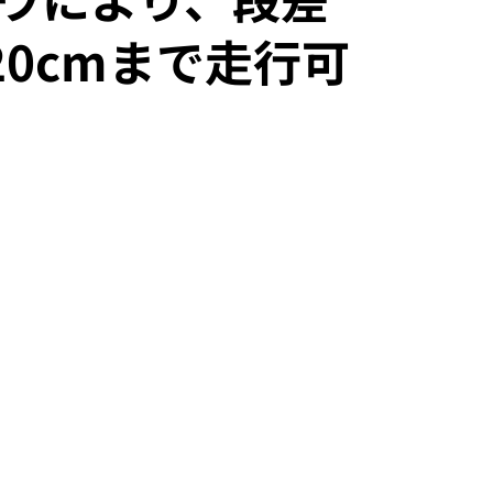
20cmまで走行可