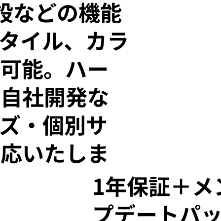
設などの機能
タイル、カラ
可能。ハー
に自社開発な
ズ・個別サ
対応いたしま
1年保証＋メ
プデートパ