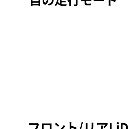
フロント/リアLiD