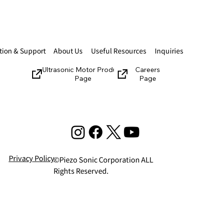
ion & Support
About Us
Useful Resources
Inquiries
Ultrasonic Motor Product
Careers
Page
Page
Privacy Policy
©Piezo Sonic Corporation ALL
Rights Reserved.