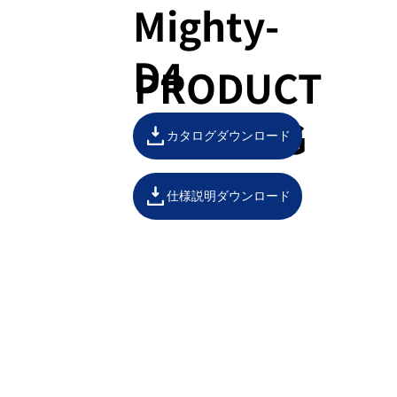
Mighty-
D4
PRODUCT
CATALOG
カタログダウンロード
仕様説明ダウンロード