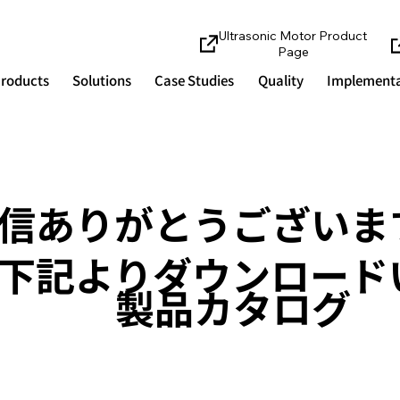
Ultrasonic Motor Product
Page
roducts
Solutions
Case Studies
Quality
Implementa
信ありがとうございま
下記よりダウンロード
製品カタログ