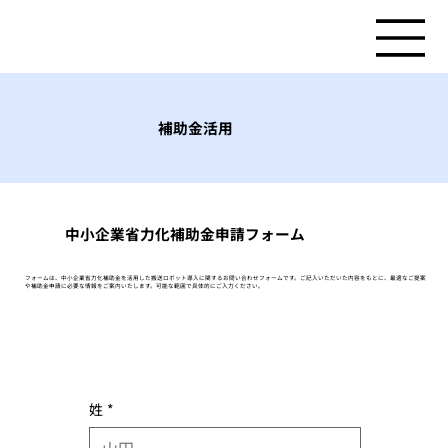
補助金活用
​中小企業省力化補助金申請フォーム
フォームは、中小企業省力化補助金を活用した搬送ロボット導入に関するお問い合わせフォームです。ご記入いただいた内容をもとに、最適なご提案
や補助金申請に必要な情報をご案内いたします。可能な範囲で具体的にご入力ください。
姓
*