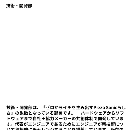
​技術・開発部
技術・開発部は、『ゼロからイチを生み出すPiezo Sonicらし
さ』の象徴となっている部署です。 ​ ハードウェアからソフ
トウェアまで自社＋協力メーカーの共創体制で開発していま
す。代表がエンジニアであるためにエンジニアが新技術につ
いて積極的にチャレンジすることを推奨しています。既存の