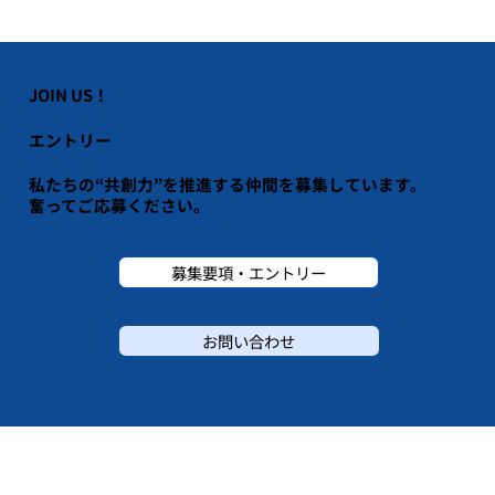
JOIN US！
エントリー
私たちの“共創力”を推進する仲間を募集しています。
​奮ってご応募ください。
募集要項・エントリー
お問い合わせ