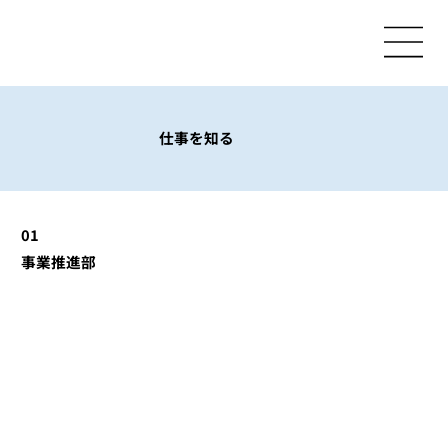
仕事を知る
01
​事業推進部