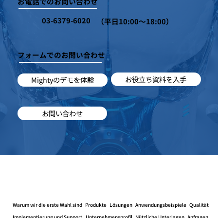
お電話でのお問い合わせ
03-6379-6020
（平日10:00～18:00）
フォームでのお問い合わせ
お役立ち資料を入手
Mightyのデモを体験
お問い合わせ
Warum wir die erste Wahl sind
Produkte
Lösungen
Anwendungsbeispiele
Qualität
Implementierung und Support
Unternehmensprofil
Nützliche Unterlagen
Anfragen