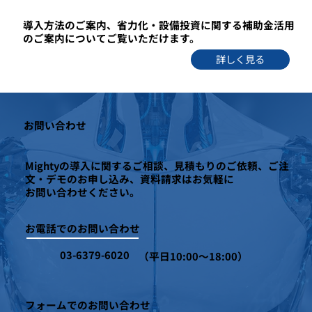
導入方法のご案内、省力化・設備投資に関する補助金活用
のご案内についてご覧いただけます。
詳しく見る
お問い合わせ
Mightyの導入に関するご相談、見積もりのご依頼、ご注
文・デモのお申し込み、資料請求はお気軽に
お問い合わせください。
お電話でのお問い合わせ
03-6379-6020
（平日10:00～18:00）
フォームでのお問い合わせ