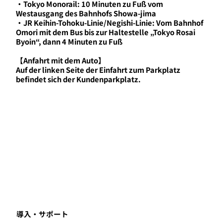
・Tokyo Monorail: 10 Minuten zu Fuß vom
Westausgang des Bahnhofs Showa-jima
・JR Keihin-Tohoku-Linie/Negishi-Linie: Vom Bahnhof
Omori mit dem Bus bis zur Haltestelle „Tokyo Rosai
Byoin“, dann 4 Minuten zu Fuß
【Anfahrt mit dem Auto】
Auf der linken Seite der Einfahrt zum Parkplatz
befindet sich der Kundenparkplatz.
​導入・サポート