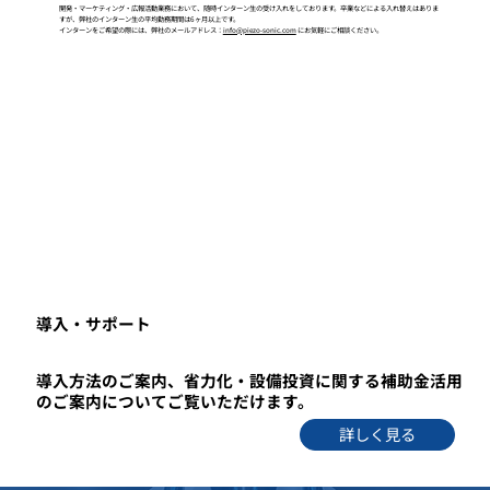
開発・マーケティング・広報活動業務において、随時インターン生の受け入れをしております。卒業などによる入れ替えはありま
すが、弊社のインターン生の平均勤務期間は6ヶ月以上です。
インターンをご希望の際には、弊社のメールアドレス：
info@piezo-sonic.com
にお気軽にご相談ください。
​導入・サポート
導入方法のご案内、省力化・設備投資に関する補助金活用
のご案内についてご覧いただけます。
詳しく見る