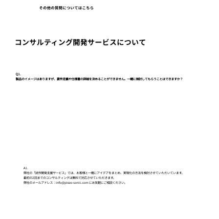
その他の質問についてはこちら
コンサルティング開発サービスについて
Q1.
製品のイメージはありますが、要件定義や仕様書の詳細を決めることができません。一緒に検討してもらうことはできますか？
A1.
弊社の「試作開発支援サービス」では、お客様と一緒にアイデアをまとめ、実現化の方法を検討させていただいています。
最初の2回までのコンサルティングは無料で対応させていただきます。
弊社のメールアドレス：info@piezo-sonic.com にお気軽にご相談ください。