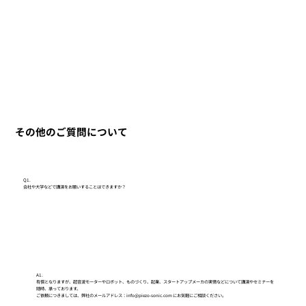
その他のご質問について
Q1.
会社や大学などで講演をお願いすることはできますか？
A1.
有償となりますが、超音波モーターやロボット、ものづくり、起業、スタートアップメーカの実情などについて講演やセミナーを
随時、承っております。
ご依頼につきましては、弊社のメールアドレス：info@piezo-sonic.com にお気軽にご相談ください。