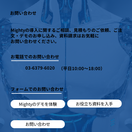
お問い合わせ
Mightyの導入に関するご相談、見積もりのご依頼、ご注
文・デモのお申し込み、資料請求はお気軽に
お問い合わせください。
お電話でのお問い合わせ
03-6379-6020
（平日10:00～18:00）
フォームでのお問い合わせ
お役立ち資料を入手
Mightyのデモを体験
お問い合わせ