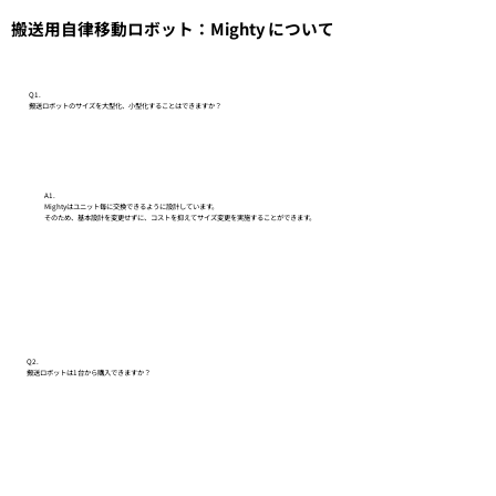
​搬送用自律移動ロボット：Mighty について
Q1.
搬送ロボットのサイズを大型化、小型化することはできますか？
A1.
Mightyはユニット毎に交換できるように設計しています。
そのため、基本設計を変更せずに、コストを抑えてサイズ変更を実施することができます。
Q2.
搬送ロボットは1台から購入できますか？