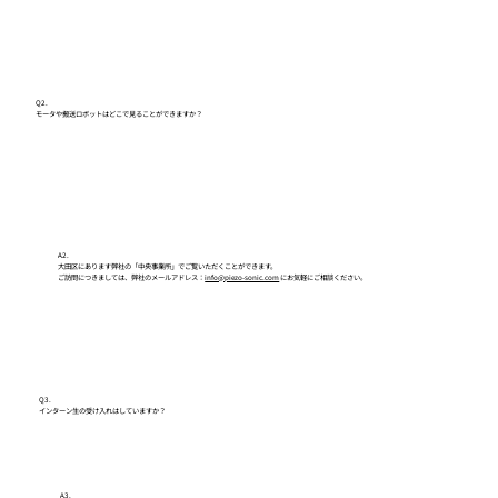
Q2.
モータや搬送ロボットはどこで見ることができますか？
A2.
大田区にあります弊社の「中央事業所」でご覧いただくことができます。
ご訪問につきましては、弊社のメールアドレス：
info@piezo-sonic.com
にお気軽にご相談ください。
Q3.
インターン生の受け入れはしていますか？
A3.