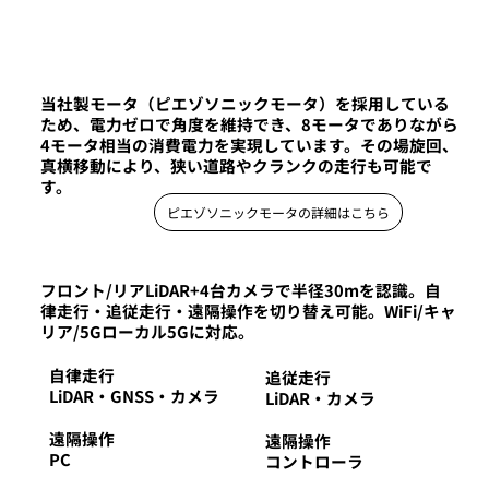
当社製モータ（ピエゾソニックモータ）を採用している
ため、電力ゼロで角度を維持でき、8モータでありながら
4モータ相当の消費電力を実現しています。その場旋回、
真横移動により、狭い道路やクランクの走行も可能で
す。
ピエゾソニックモータの詳細はこちら
フロント/リアLiDAR+4台カメラで半径30mを認識。自
律走行・追従走行・遠隔操作を切り替え可能。WiFi/キャ
リア/5Gローカル5Gに対応。
自律走行
追従走行
LiDAR・GNSS・カメラ
LiDAR・カメラ
遠隔操作
遠隔操作
PC
コントローラ