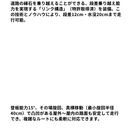
道路の縁石を乗り越えることができる、段差乗り越え能
力を実現する「リンク構造」（特許取得済）を装備。こ
の技術とノウハウにより、段差12cm・水没20cmまで走
行可能。
登板能力15°、その場旋回、真横移動（最小旋回半径
40cm）で凸凹がある屋外～屋内の路面も安定して走行
でき、複雑なルートにも柔軟に対応できます。