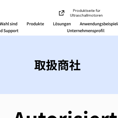
Produktseite für
Ultraschallmotoren
 Wahl sind
Produkte
Lösungen
Anwendungsbeispiel
d Support
Unternehmensprofil
取扱商社