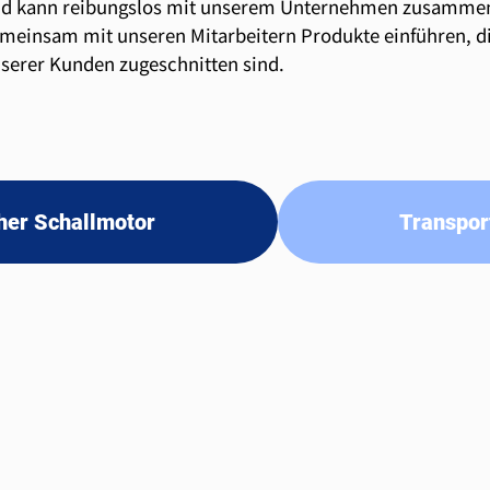
d kann reibungslos mit unserem Unternehmen zusammen
meinsam mit unseren Mitarbeitern Produkte einführen, di
serer Kunden zugeschnitten sind.
her Schallmotor
Transpo