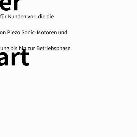
ter
für Kunden vor, die die
 von Piezo Sonic-Motoren und
art
ung bis hin zur Betriebsphase.