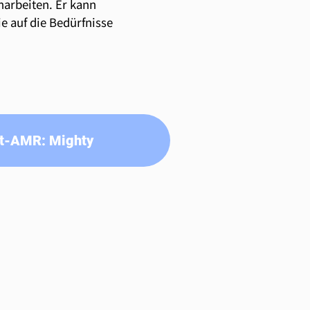
arbeiten. Er kann
e auf die Bedürfnisse
rt-AMR: Mighty