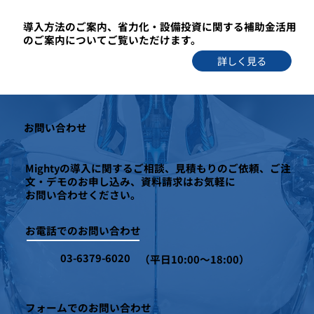
導入方法のご案内、省力化・設備投資に関する補助金活用
のご案内についてご覧いただけます。
詳しく見る
お問い合わせ
Mightyの導入に関するご相談、見積もりのご依頼、ご注
文・デモのお申し込み、資料請求はお気軽に
お問い合わせください。
お電話でのお問い合わせ
03-6379-6020
（平日10:00～18:00）
フォームでのお問い合わせ