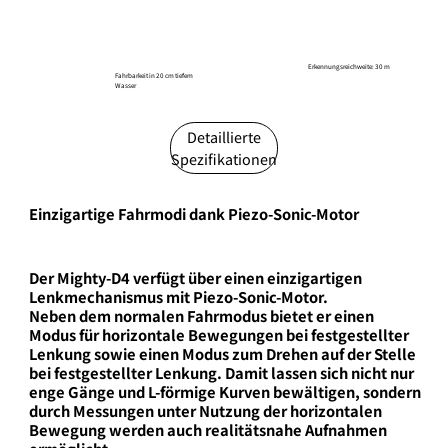
Erkennungsreichweite: 30 m
​Fahrbarkeit in 20 cm tiefem
Wasser
Detaillierte
Spezifikationen
Einzigartige Fahrmodi dank Piezo-Sonic-Motor
Der Mighty-D4 verfügt über einen einzigartigen
Lenkmechanismus mit Piezo-Sonic-Motor.
Neben dem normalen Fahrmodus bietet er einen
Modus für horizontale Bewegungen bei festgestellter
Lenkung sowie einen Modus zum Drehen auf der Stelle
bei festgestellter Lenkung. Damit lassen sich nicht nur
enge Gänge und L-förmige Kurven bewältigen, sondern
durch Messungen unter Nutzung der horizontalen
Bewegung werden auch realitätsnahe Aufnahmen