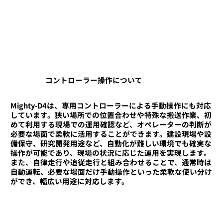
コントローラー操作について
Mighty-D4は、専用コントローラーによる手動操作にも対応
しています。狭い場所での位置合わせや特殊な搬送作業、初
めて利用する現場での運用確認など、オペレーターの判断が
必要な場面で柔軟に活用することができます。建設現場や設
備保守、研究開発用途など、自動化が難しい環境でも確実な
操作が可能であり、現場の状況に応じた運用を実現します。
また、自律走行や追従走行と組み合わせることで、通常時は
自動運転、必要な場面だけ手動操作といった柔軟な使い分け
ができ、幅広い用途に対応します。