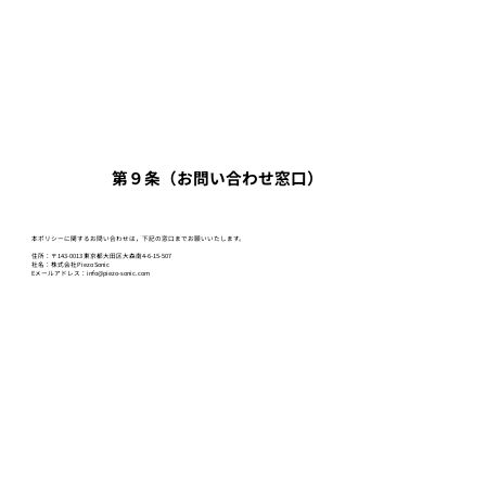
第９条（お問い合わせ窓口）
本ポリシーに関するお問い合わせは，下記の窓口までお願いいたします。
住所：〒143-0013 東京都大田区大森南4-6-15-507
社名：株式会社Piezo Sonic
Eメールアドレス：info@piezo-sonic.com