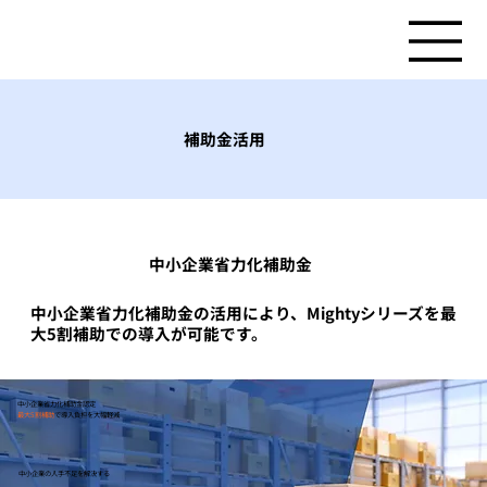
補助金活用
​中小企業省力化補助金
中小企業省力化補助金の活用により、Mightyシリーズを最
大5割補助での導入が可能です。
​中小企業省力化補助金認定
最大5割補助
で導入負担を大幅軽減
中小企業の人手不足を解決する