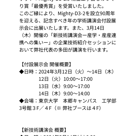
り賞「最優秀賞」を受賞いたしました。
このご縁により、Mighty-D3-2を設立90周年
を迎える、記念すべき年の学術講演会付設展
示会に出展いたします。また、3月14日
（木）開催の「新技術講演会ー産学・産産連
携への集いー」の企業技術紹介セッションに
おいて弊社代表の多田が講演を行います。
【付設展示会 開催概要】
◆日時：2024年3月12日（火）～14日（木）
　　　　12日（火）10:00～17:00
　　　    13日（水）9:00～17:00
　　　　14日（木）9:00～14:00
◆会場：東京大学　本郷キャンパス　工学部
3号館３F／４F（※ 弊社ブースは４F）
【新技術講演会 概要】