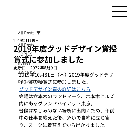
All Posts
2019年11月9日
All Posts
2019年度グッドデザイン賞授
TOPICS
賞式に参加しました
EVENT
更新日：
2022年8月9日
AWARDS
2019年10月31日（木）2019年度グッドデザ
イン賞の授賞式に参加しました。 
ENGINEERING
グッドデザイン賞の詳細はこちら
会場は六本木のランドマーク、六本木ヒルズ
内にあるグランドハイアット東京。 
普段はなじみのない場所に出向くため、午前
中の仕事を終えた後、急いで自宅に立ち寄
り、スーツに着替えてから出かけました。 