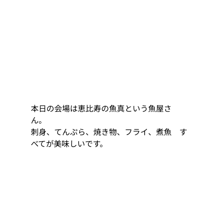
本日の会場は恵比寿の魚真という魚屋さ
ん。 
刺身、てんぷら、焼き物、フライ、煮魚　す
べてが美味しいです。 