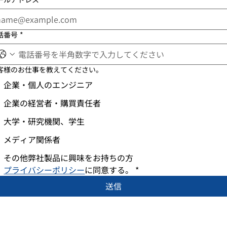
話番号
*
客様のお仕事を教えてください。
企業・個人のエンジニア
企業の経営者・購買責任者
大学・研究機関、学生
メディア関係者
その他弊社製品に興味をお持ちの方
プライバシーポリシー
に同意する。
*
送信