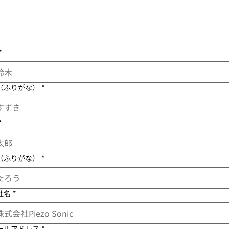
*
（ふりがな）
*
*
（ふりがな）
*
社名
*
ールアドレス
*