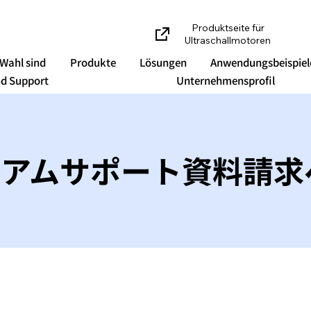
Produktseite für
Ultraschallmotoren
 Wahl sind
Produkte
Lösungen
Anwendungsbeispiel
d Support
Unternehmensprofil
アムサポート資料請求