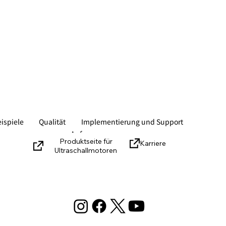
spiele
Qualität
Implementierung und Support
Anfragen
Produktseite für
Karriere
Ultraschallmotoren