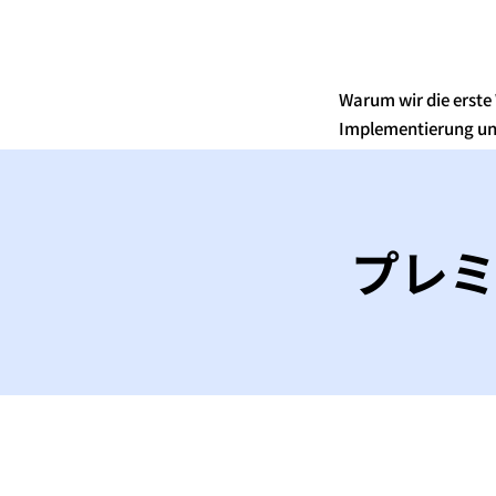
Warum wir die erste
Implementierung un
プレミ