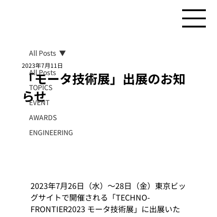
All Posts
2023年7月11日
All Posts
「モータ技術展」出展のお知
TOPICS
らせ
EVENT
AWARDS
ENGINEERING
2023年7月26日（水）～28日（金）東京ビッ
グサイトで開催される「TECHNO-
FRONTIER2023 モータ技術展」に出展いた