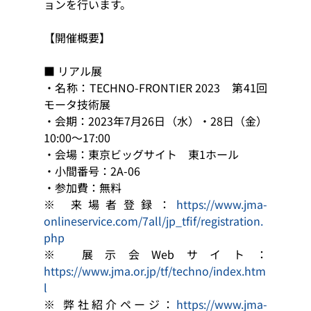
ョンを行います。
【開催概要】
■ リアル展
・名称：TECHNO-FRONTIER 2023　第41回 
モータ技術展
・会期：2023年7月26日（水）・28日（金）
10:00～17:00
・会場：東京ビッグサイト　東1ホール
・小間番号：2A-06
・参加費：無料
※ 来場者登録：
https://www.jma-
onlineservice.com/7all/jp_tfif/registration.
php
※ 展示会Webサイト：
https://www.jma.or.jp/tf/techno/index.htm
l
※ 弊社紹介ページ：
https://www.jma-