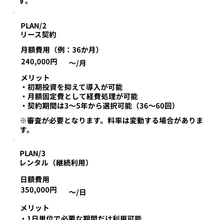
す。
PLAN/2
リース契約
月額費用（例：36か月）
240,000円
～/月
​メリット
・初期投資を抑えて導入が可能
・月額固定費として経費処理が可能
・契約期間は3～5年から選択可能（36～60回）
※審査が必要となります。料率は変動する場合がありま
す。
PLAN/3
レンタル（継続利用）
日額費用
350,000円
～/日
​メリット
・1日単位で必要な期間だけ利用可能