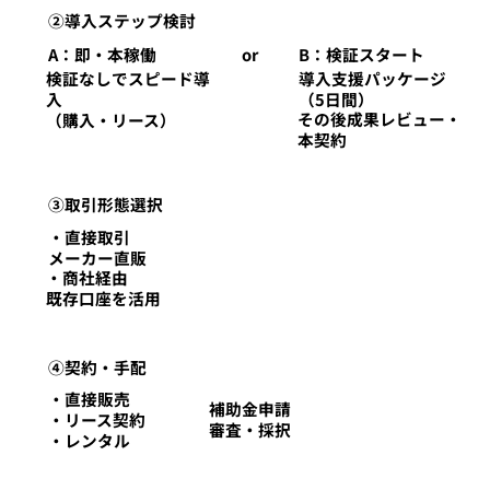
②導入ステップ検討
A：即・本稼働
B：検証スタート
or
検証なしでスピード導
導入支援パッケージ
入
（5日間）
その後成果レビュー・
（購入・リース）
本契約
③取引形態選択
・直接取引
メーカー直販
・商社経由
既存口座を活用
④契約・手配
・直接販売
補助金申請
・リース契約
​審査・採択
・レンタル