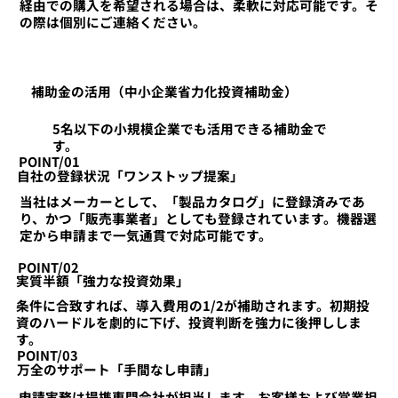
経由での購入を希望される場合は、柔軟に対応可能です。そ
の際は個別にご連絡ください。
補助金の活用（中小企業省力化投資補助金）
5名以下の小規模企業でも活用できる補助金で
す。
POINT/01
自社の登録状況「ワンストップ提案」
当社はメーカーとして、「製品カタログ」に登録済みであ
り、かつ「販売事業者」としても登録されています。機器選
定から申請まで一気通貫で対応可能です。
POINT/02
実質半額「強力な投資効果」
条件に合致すれば、導入費用の1/2が補助されます。初期投
資のハードルを劇的に下げ、投資判断を強力に後押ししま
す。
POINT/03
万全のサポート「手間なし申請」
申請実務は提携専門会社が担当します。お客様および営業担