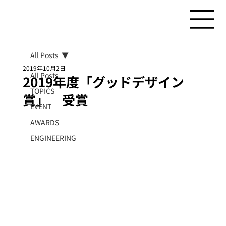
All Posts
2019年10月2日
All Posts
2019年度「グッドデザイン
TOPICS
賞」 受賞
EVENT
AWARDS
ENGINEERING