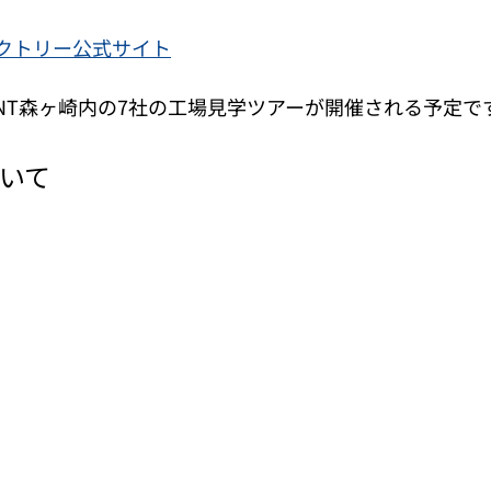
クトリー公式サイト
NT森ヶ崎内の7社の工場見学ツアーが開催される予定です
いて 