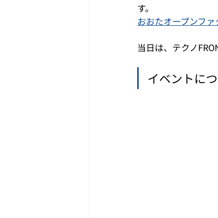
す。 
おおたオープンファ
当日は、テクノFRO
イベントにつ