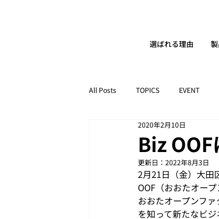
選ばれる理由
製
All Posts
TOPICS
EVENT
2020年2月10日
Biz O
更新日：
2022年8月3日
2月21日（金）大田
OOF（おおたオープン
おおたオープンファ
を知って新たなビジ