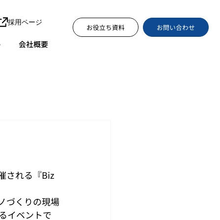
採用ページ
お問い合わせ
お役立ち資料
ト
会社概要
される『Biz 
ノづくりの現場
るイベントで