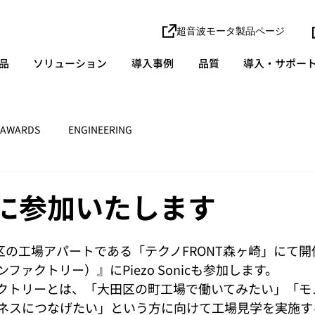
超音波モータ製品ページ
品
ソリューション
導入事例
品質
導入・サポー
AWARDS
ENGINEERING
OFに参加いたします
区の工場アパートである「テクノFRONT森ヶ崎」にて開催
ファクトリー）』にPiezo Sonicも参加します。 
クトリーとは、「大田区の町工場で働いてみたい」「モ
ネスにつなげたい」という方に向けて工場見学を実施す