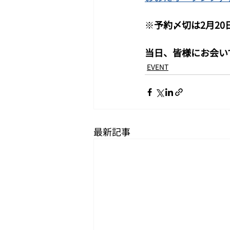
※
予約〆切は2月20
当日、皆様にお会い
EVENT
最新記事