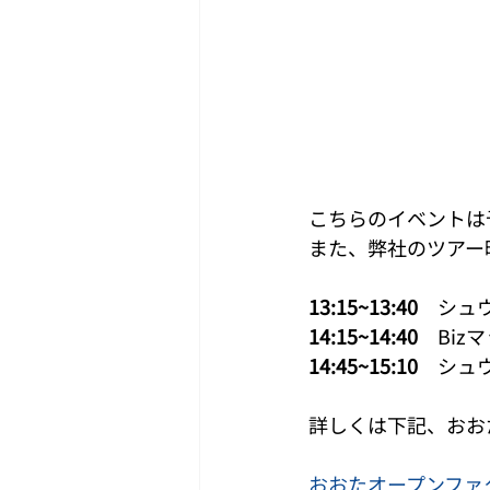
こちらのイベントは
また、弊社のツアー
13:15~13:40
　シュウカ
14:15~14:40
　Bizマ
14:45~15:10
　シュウカ
詳しくは下記、おお
おおたオープンファ