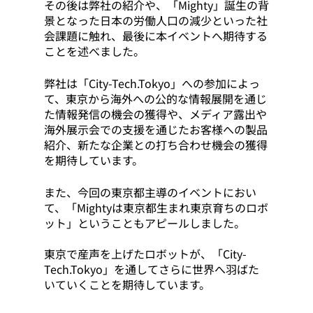
その後は弊社の紹介や、「Mighty」誕生の背
景となった日本の労働人口の減少といった社
会課題に触れ、最後に本イベントへ期待する
ことを述べました。
弊社は「City-Tech.Tokyo」への参加によっ
て、東京から海外への公的な情報展開を通じ
た情報発信の機会の獲得や、メディア露出や
海外展示会での支援を通じたお客様への製品
紹介、新たな企業との打ち合わせ機会の獲得
を期待しています。
また、今回の東京都主導のイベントにおい
て、「Mightyは東京都生まれ東京育ちのロボ
ット」ということもアピールしました。
東京で産声を上げたロボットが、「City-
Tech.Tokyo」を通してさらに世界へ羽ばた
いていくことを期待しています。