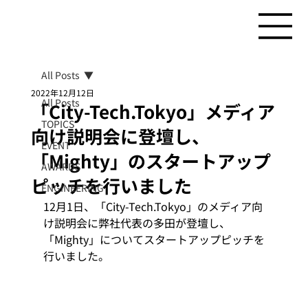
All Posts
2022年12月12日
All Posts
「City-Tech.Tokyo」メディア
TOPICS
向け説明会に登壇し、
EVENT
「Mighty」のスタートアップ
AWARDS
ピッチを行いました
ENGINEERING
12月1日、「City-Tech.Tokyo」のメディア向
け説明会に弊社代表の多田が登壇し、
「Mighty」についてスタートアップピッチを
行いました。