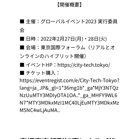
【開催概要】
■ 主催：グローバルイベント2023 実行委員
会
■ 日時：2022年2月27日(月)・28日(火)
■ 会場：東京国際フォーラム（リアルとオ
ンラインのハイブリット開催）
■ イベントHP：https://city-tech.tokyo/
■ チケット購入：
https://eventregist.com/e/City-Tech-Tokyo?
lang=ja_JP&_gl=1*36mg1b*_ga*MjY3NTQz
NzUuMTY3MDIyOTA1OA..*_ga_MHFY9WL6
N7*MTY3MDkxMzI1MC40LjEuMTY3MDkxMz
M5NC4wLjAuMA..