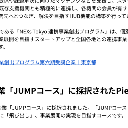
提供や課題解決に向けたマッチングなどを支援し、スタ
既存支援機関とも積極的に連携し、各機関の会員が有す
携先へとつなぎ、解決を目指すHUB機能の構築を行って
ある「NEXs Tokyo 連携事業創出プログラム」は、
業展開を目指すスタートアップと全国各地との連携事業
す。
業創出プログラム第六期受講企業｜東京都
「JUMPコース」に採択されたPiezo
企業「JUMPコース」に採択されました。「JUMPコー
に「飛び出し」、事業展開の実現を目指すコースです。