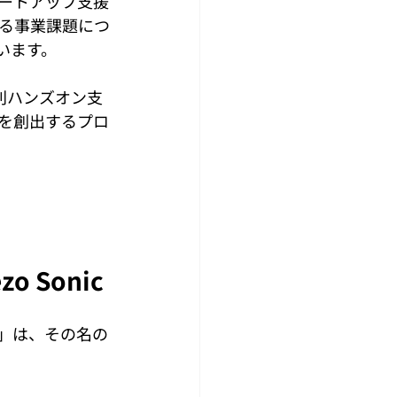
ートアップ支援
る事業課題につ
います。
個別ハンズオン支
を創出するプロ
 Sonic
ス」は、その名の