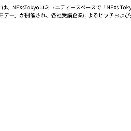
)には、
NEXsTokyoコミュニティースペースで
「NEXs To
モデー」が開催され、各社受講企業によるピッチおよび