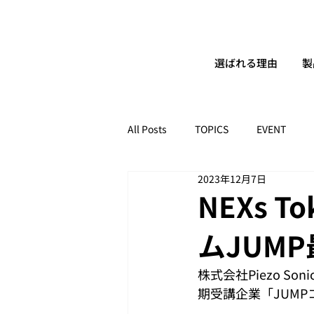
選ばれる理由
製
All Posts
TOPICS
EVENT
2023年12月7日
NEXs 
ムJUM
株式会社Piezo S
期受講企業「JUM