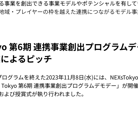
る事業を創出できる事業モデルやポテンシャルを有して
地域・プレイヤーの枠を越えた連携につながるモデル事
okyo 第6期 連携事業創出プログラム
業によるピッチ
プログラムを終えた
2023年11月8日(水)には、
NEXsTo
Xs Tokyo 第6期 連携事業創出プログラムデモデー」が
および授賞式が執り行われました。