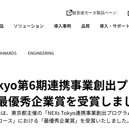
超音波モータ製品ページ
品
ソリューション
導入事例
品質
導入・サポー
AWARDS
ENGINEERING
Tokyo第6期連携事業創出
P最優秀企業賞を受賞しま
onicは、東京都主催の「NEXs Tokyo連携事業創出プログ
Pコース」における「最優秀企業賞」を受賞いたしました