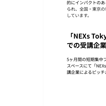
的にインパクトのあ
られ、
全国・東京の
しています。
「NEXs T
での受講企
5ヶ月間の短期集中
スペースにて
「NE
講企業によるピッチ