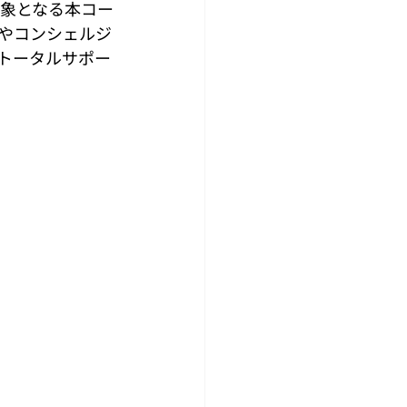
対象となる本コー
点やコンシェルジ
トータルサポー