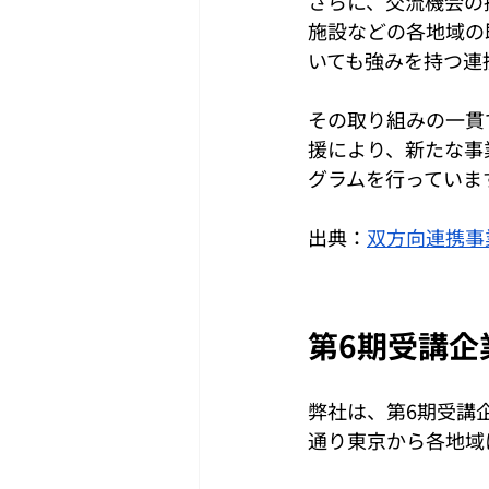
さらに、交流機会の
施設などの各地域の
いても強みを持つ連
その取り組みの一貫で
援により、新たな事
グラムを行っていま
出典：
双方向連携事
第6期受講企業
弊社は、第6期受講
通り東京から各地域