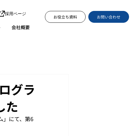
採用ページ
お問い合わせ
お役立ち資料
ト
会社概要
プログラ
した
ラム」にて、第6
。