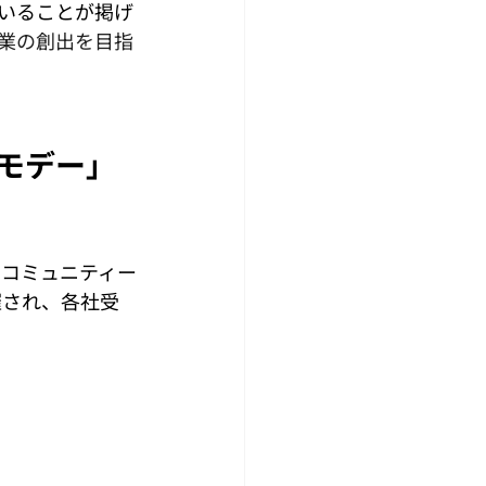
いることが掲げ
業の創出を目指
デモデー」
kyoコミュニティー
開催され、各社受