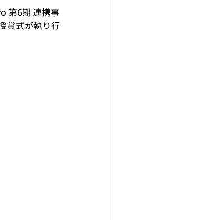
kyo 第6期 連携事
授賞式が執り行